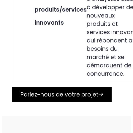
à développer d
produits/services
nouveaux
innovants
produits et
services innova
qui répondent a
besoins du
marché et se
démarquent de 
concurrence.
Parlez-nous de votre projet