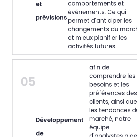
comportements et
et
événements. Ce qui
prévisions
permet d'anticiper les
changements du marc
et mieux planifier les
activités futures.
afin de
comprendre les
05
besoins et les
préférences des
clients, ainsi que
les tendances d
marché, notre
Développement
équipe
de
d'analystes aid