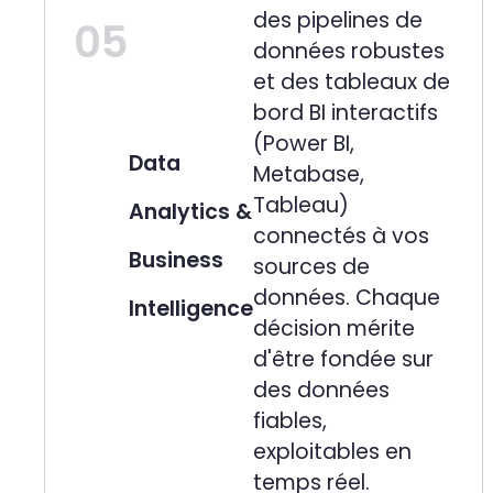
des pipelines de
05
données robustes
et des tableaux de
bord BI interactifs
(Power BI,
Data
Metabase,
Tableau)
Analytics &
connectés à vos
Business
sources de
données. Chaque
Intelligence
décision mérite
d'être fondée sur
des données
fiables,
exploitables en
temps réel.