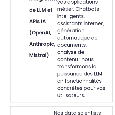
vos applications
métier. Chatbots
de LLM et
intelligents,
APIs IA
assistants internes,
génération
(OpenAI,
automatique de
Anthropic,
documents,
analyse de
Mistral)
contenu : nous
transformons la
puissance des LLM
en fonctionnalités
concrètes pour vos
utilisateurs.
Nos data scientists