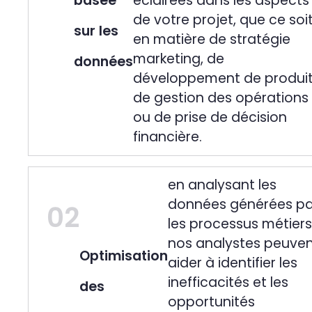
basée
éclairées dans les aspects
de votre projet, que ce soi
sur les
en matière de stratégie
marketing, de
données
développement de produit
de gestion des opérations
ou de prise de décision
financière.
en analysant les
données générées pa
02
les processus métiers
nos analystes peuve
Optimisation
aider à identifier les
inefficacités et les
des
opportunités