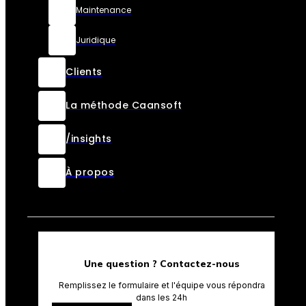
Maintenance
Juridique
Clients
La méthode Caansoft
/insights
À propos
Une question ? Contactez-nous
Remplissez le formulaire et l'équipe vous répondra
dans les 24h