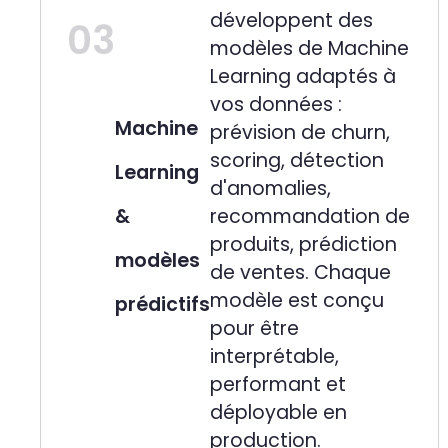
développent des
03
modèles de Machine
Learning adaptés à
vos données :
Machine
prévision de churn,
scoring, détection
Learning
d'anomalies,
&
recommandation de
produits, prédiction
modèles
de ventes. Chaque
modèle est conçu
prédictifs
pour être
interprétable,
performant et
déployable en
production.