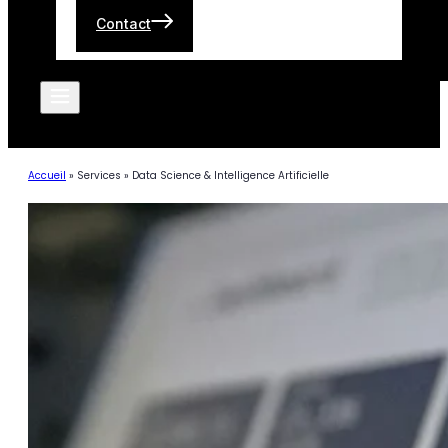
Contact
Accueil
»
Services
»
Data Science & Intelligence Artificielle