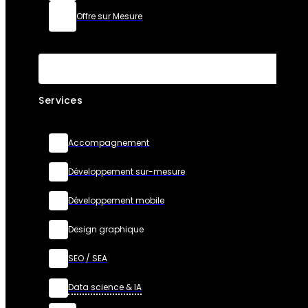
Offre sur Mesure
Services
Accompagnement
Développement sur-mesure
Développement mobile
Design graphique
SEO / SEA
Data science & IA