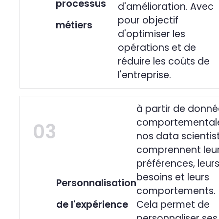
processus
d'amélioration. Avec
pour objectif
métiers
d'optimiser les
opérations et de
réduire les coûts de
l'entreprise.
à partir de donné
comportementale
03
nos data scientis
comprennent leu
préférences, leur
besoins et leurs
Personnalisation
comportements.
de l'expérience
Cela permet de
personnaliser ses