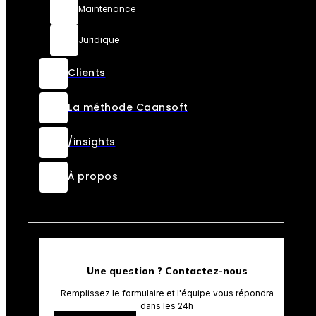
Maintenance
Juridique
Clients
La méthode Caansoft
/insights
À propos
Une question ? Contactez-nous
Remplissez le formulaire et l'équipe vous répondra
dans les 24h