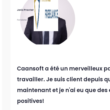
Joric Procter
Fondateur
Caansoft a été un merveilleux p
travailler. Je suis client depuis
maintenant et je n'ai eu que des
positives!