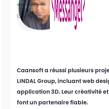
Johary Rasolonjatovo
Co-fondateur
Caansoft a réussi plusieurs pro
LINDAL Group, incluant web desi
application 3D. Leur créativité e
font un partenaire fiable.