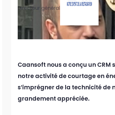
Directeur général
Caansoft nous a conçu un CRM 
notre activité de courtage en én
s’imprégner de la technicité de 
grandement appréciée.