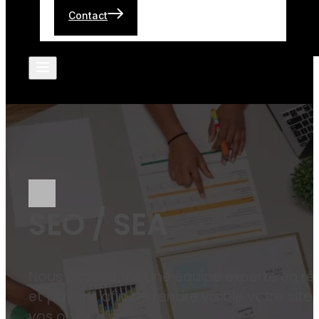
Contact
SEO / SEA
Nous possédons une équipe experte en ré
et payant afin de rendre visible votre site 
vos objectifs.