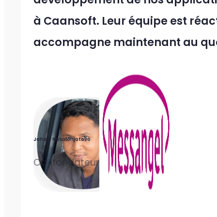
à Caansoft. Leur équipe est réac
accompagne maintenant au quo
Johary Rasolonjatovo
Co-fondateur