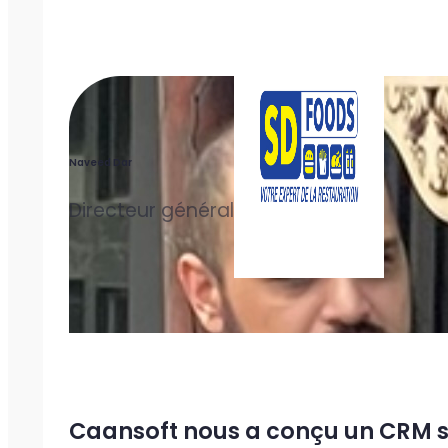
Naveed Dar
Directeur général
Caansoft nous a conçu un CRM 