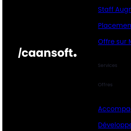
Staff Aug
Placemen
Offre sur
Services
Offres
Accompa
Développ