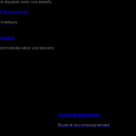
os équipes avec nos experts
t Consultant
 meilleurs
 Mesure
rsonnalisée selon vos besoins
Accompagnement
ES
Étude et accompagnement