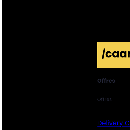
Offres
Offres
Delivery 