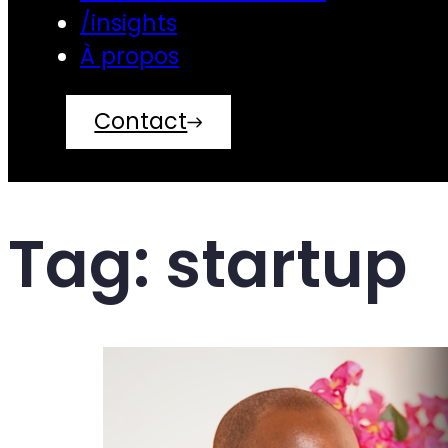
/insights
À propos
Contact
Tag:
startup