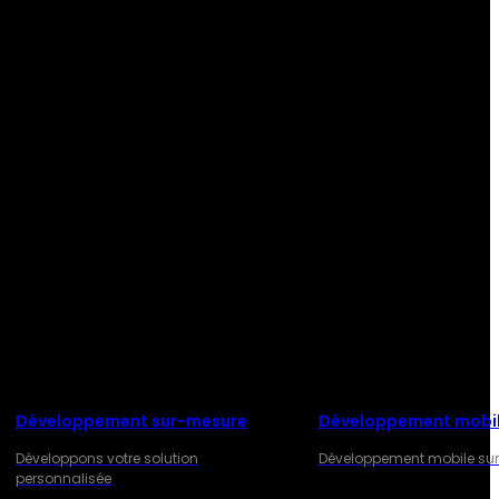
Développement sur-mesure
Développement mobi
Développons votre solution
Développement mobile su
personnalisée