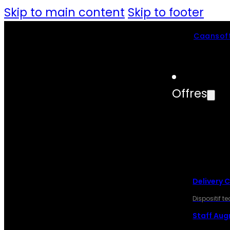
Skip to main content
Skip to footer
Caansoft
Offres
OFF
Delivery 
Dispositif 
Staff Au