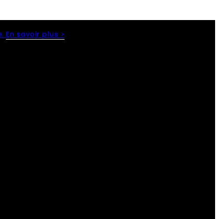
e.
En savoir plus >