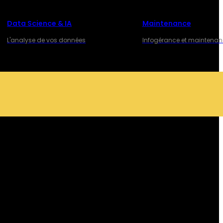
Data Science & IA
Maintenance
L'analyse de vos données
Infogérance et maintena