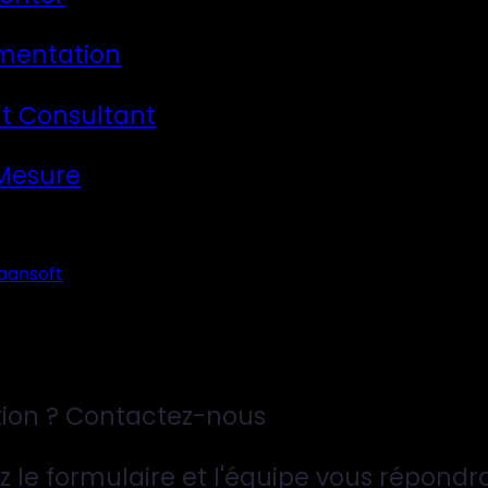
mentation
t Consultant
 Mesure
aansoft
ion ? Contactez-nous
z le formulaire et l'équipe vous répondr