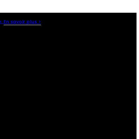
e.
En savoir plus >