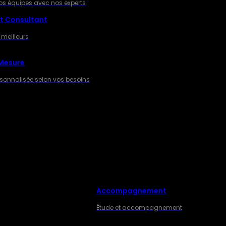
os équipes avec nos experts
t Consultant
 meilleurs
 Mesure
rsonnalisée selon vos besoins
Accompagnement
ES
Étude et accompagnement