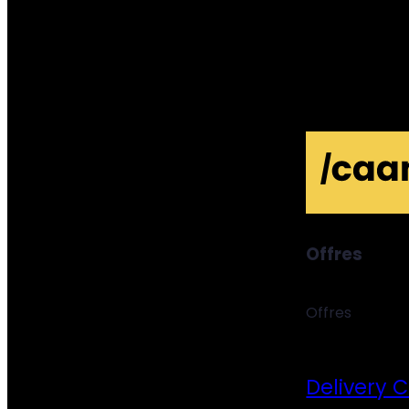
Offres
Offres
Delivery 