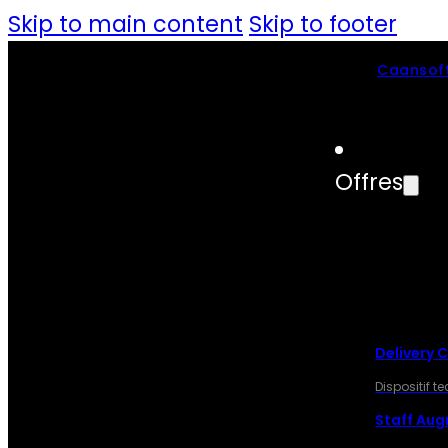
Skip to main content
Skip to footer
Caansoft
Offres
OFF
Delivery 
Dispositif 
Staff Au