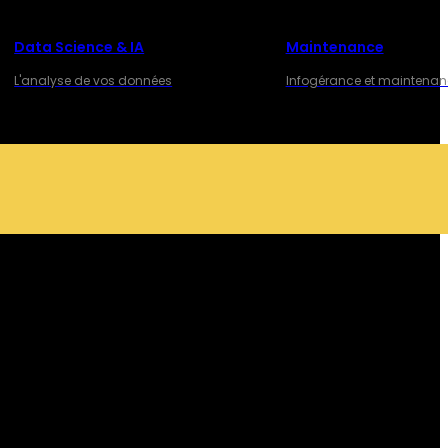
Data Science & IA
Maintenance
L'analyse de vos données
Infogérance et maintena