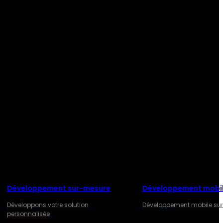
Développement sur-mesure
Développement mobi
Développons votre solution
Développement mobile su
personnalisée