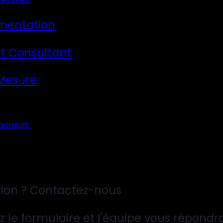
mentation
t Consultant
 Mesure
aansoft
ion ? Contactez-nous
z le formulaire et l'équipe vous répondr