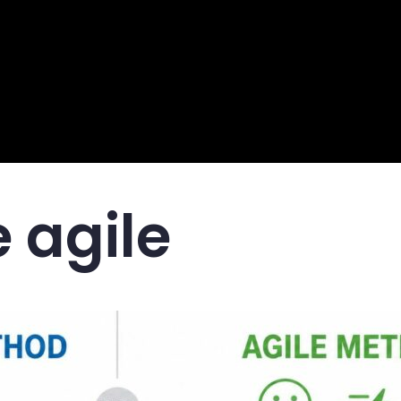
 agile