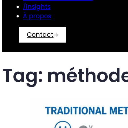
/insights
À propos
Contact
Tag:
méthode