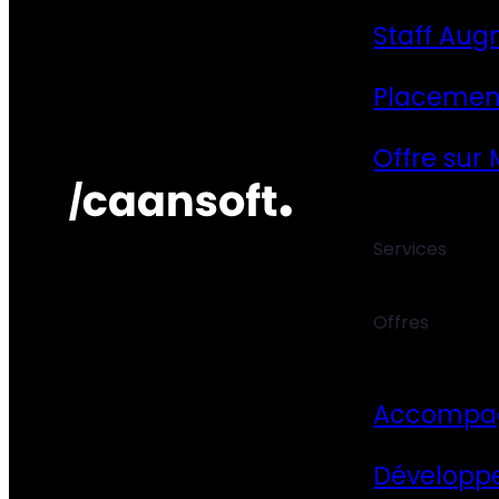
Staff Aug
Placemen
Offre sur
Services
Offres
Accompa
Développ