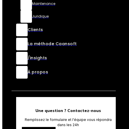
Maintenance
Juridique
Clients
La méthode Caansoft
/insights
À propos
Une question ? Contactez-nous
Remplissez le formulaire et l'équipe vous répondra
dans les 24h