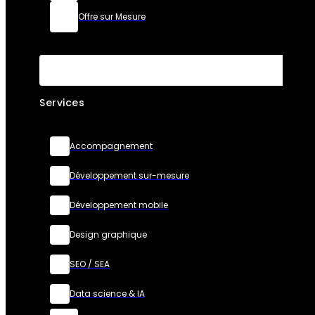
Offre sur Mesure
Services
Accompagnement
Développement sur-mesure
Développement mobile
Design graphique
SEO / SEA
Data science & IA