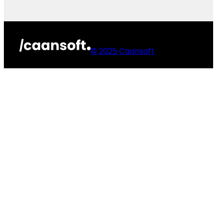
© 2025 Caansoft