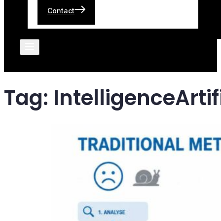
Contact
Tag:
IntelligenceArtif