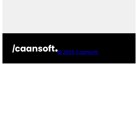
© 2025 Caansoft