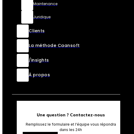
Maintenance
Juridique
Clients
La méthode Caansoft
/insights
À propos
Une question ? Contactez-nous
Remplissez le formulaire et l'équipe vous répondra
dans les 24h