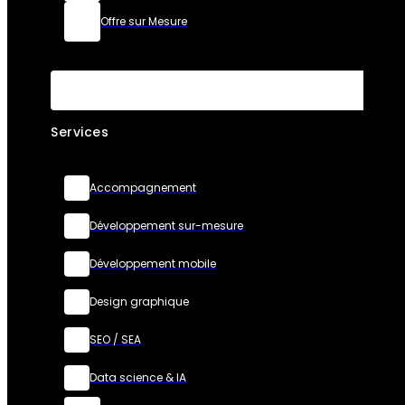
Offre sur Mesure
Services
Accompagnement
Développement sur-mesure
Développement mobile
Design graphique
SEO / SEA
Data science & IA