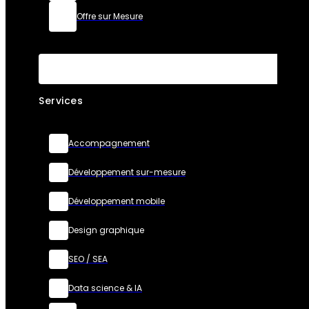
Offre sur Mesure
Services
Accompagnement
Développement sur-mesure
Développement mobile
Design graphique
SEO / SEA
Data science & IA