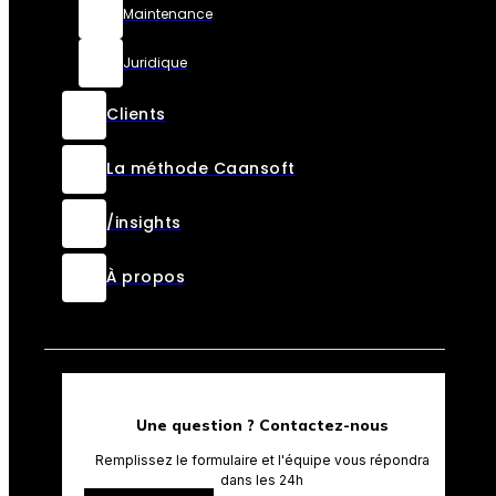
Maintenance
Juridique
Clients
La méthode Caansoft
/insights
À propos
Une question ? Contactez-nous
Remplissez le formulaire et l'équipe vous répondra
dans les 24h