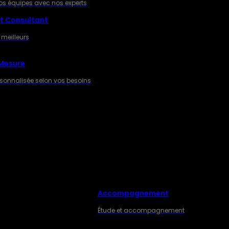
os équipes avec nos experts
t Consultant
 meilleurs
 Mesure
rsonnalisée selon vos besoins
Accompagnement
ES
Étude et accompagnement