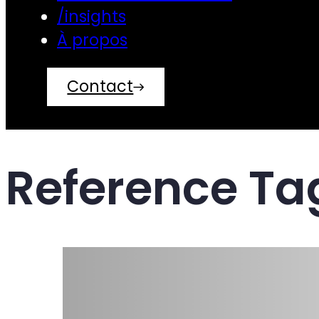
/insights
À propos
Contact
Reference Ta