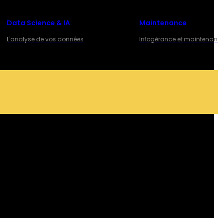
Data Science & IA
Maintenance
L'analyse de vos données
Infogérance et maintena