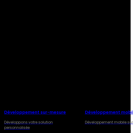
Développement sur-mesure
Développement mobi
Développons votre solution
Développement mobile su
personnalisée