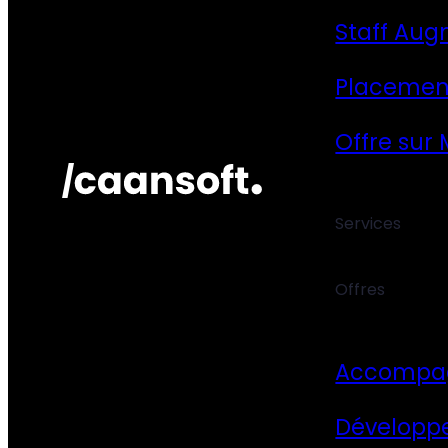
Staff Aug
Placemen
Offre sur
Services
Offres
Accompa
Développ