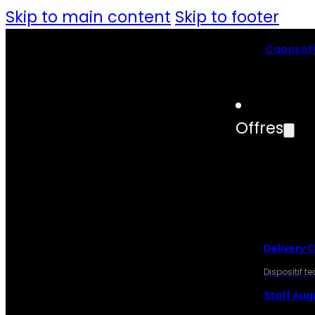
Skip to main content
Skip to footer
Caansoft
Offres
OFF
Delivery 
Dispositif 
Staff Au