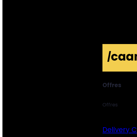
Offres
Offres
Delivery 