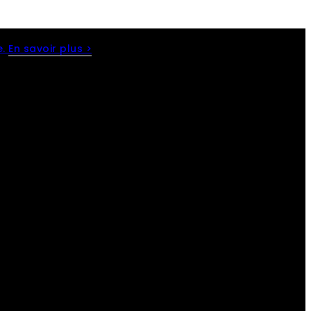
e.
En savoir plus >