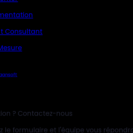
mentation
t Consultant
 Mesure
aansoft
ion ? Contactez-nous
z le formulaire et l'équipe vous répondr