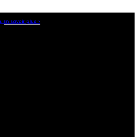
e.
En savoir plus >