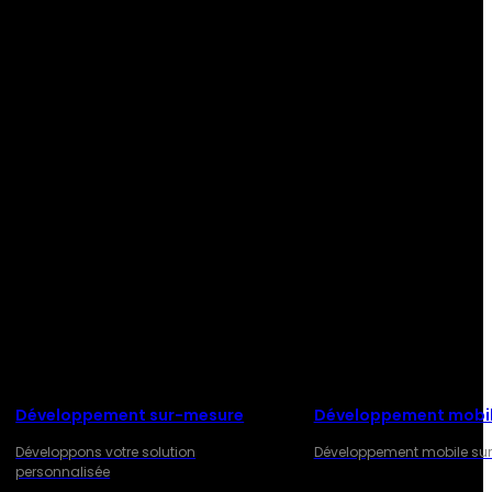
Développement sur-mesure
Développement mobi
Développons votre solution
Développement mobile su
personnalisée