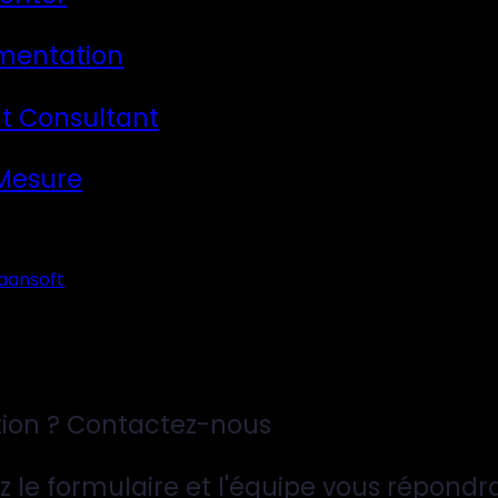
mentation
t Consultant
 Mesure
aansoft
ion ? Contactez-nous
z le formulaire et l'équipe vous répondr