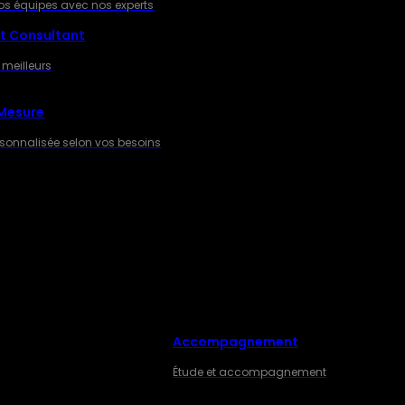
os équipes avec nos experts
t Consultant
 meilleurs
 Mesure
rsonnalisée selon vos besoins
Accompagnement
ES
Étude et accompagnement