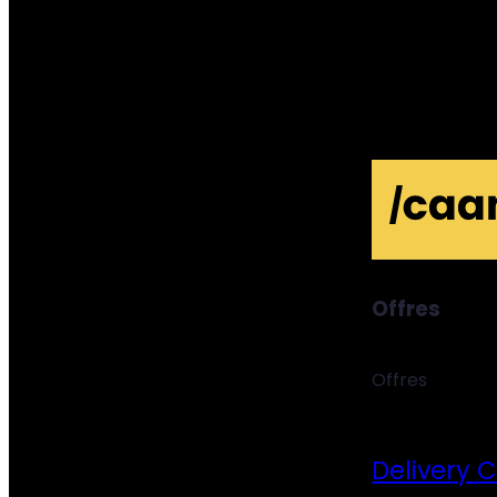
Offres
Offres
Delivery 