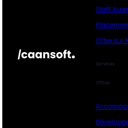
Staff Aug
Placemen
Offre sur
Services
Offres
Accompa
Développ