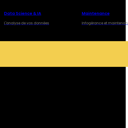
Data Science & IA
Maintenance
L'analyse de vos données
Infogérance et maintena