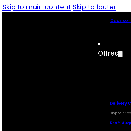
Skip to main content
Skip to footer
Caansoft
Offres
OFF
Delivery 
Dispositif 
Staff Au