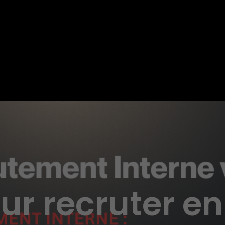
ur recruter en