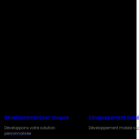
Développement sur-mesure
Développement mobi
Développons votre solution
Développement mobile su
personnalisée