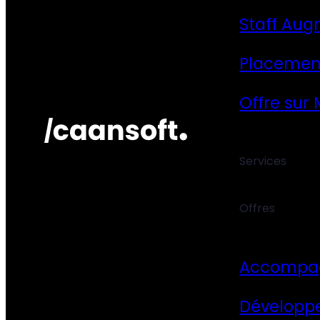
Staff Aug
Placemen
Offre sur
Services
Offres
Accompa
Développ