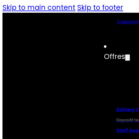
Skip to main content
Skip to footer
Caansoft
Offres
OFF
Delivery 
Dispositif 
Staff Au