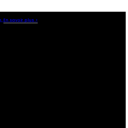
e.
En savoir plus >