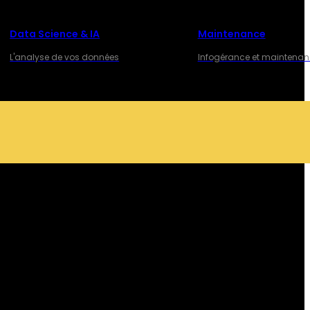
Data Science & IA
Maintenance
L'analyse de vos données
Infogérance et maintena