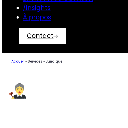
/insights
À propos
Contact
Accueil
»
Services
»
Juridique
Juridique