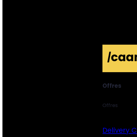
Offres
Offres
Delivery 