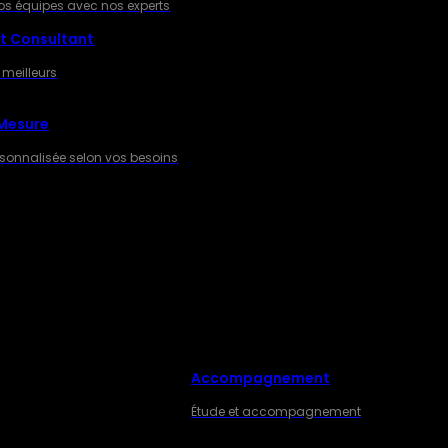
os équipes avec nos experts
t Consultant
 meilleurs
 Mesure
rsonnalisée selon vos besoins
Accompagnement
ES
Étude et accompagnement