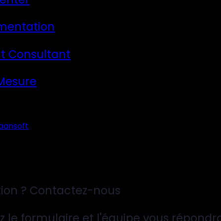
mentation
t Consultant
 Mesure
aansoft
ion ? Contactez-nous
z le formulaire et l'équipe vous répondr