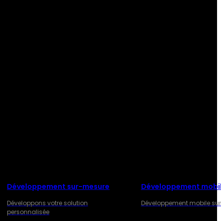
Développement sur-mesure
Développement mobi
Développons votre solution
Développement mobile su
personnalisée