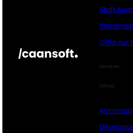
Staff Aug
Placemen
Offre sur
Services
Offres
Accompa
Développ