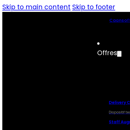
Skip to main content
Skip to footer
Caansoft
Offres
OFF
Delivery 
Dispositif 
Staff Au