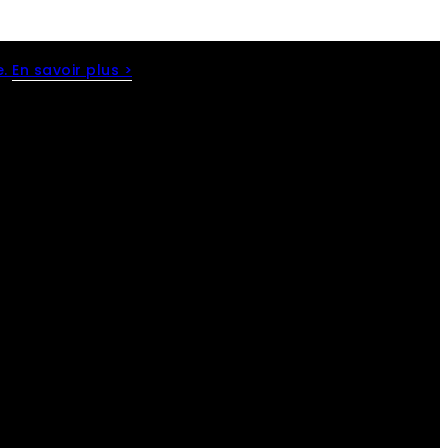
e.
En savoir plus >