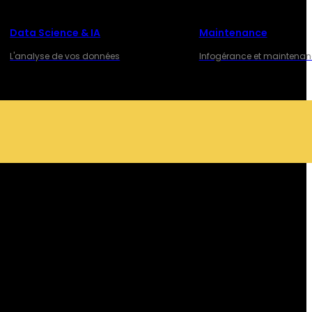
Data Science & IA
Maintenance
L'analyse de vos données
Infogérance et maintena