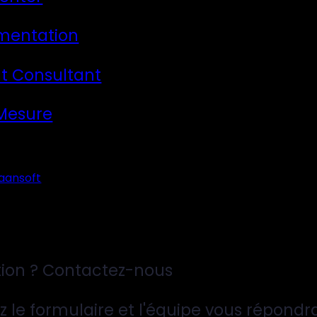
mentation
t Consultant
 Mesure
aansoft
ion ? Contactez-nous
z le formulaire et l'équipe vous répondr