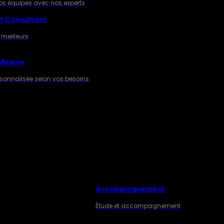
os équipes avec nos experts
t Consultant
 meilleurs
 Mesure
rsonnalisée selon vos besoins
Accompagnement
ES
Étude et accompagnement