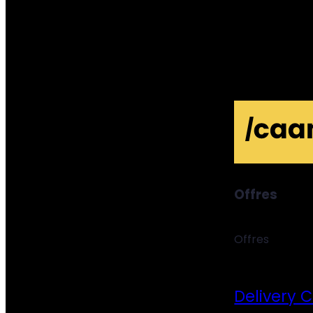
Offres
Offres
Delivery 