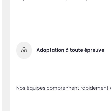
Accompagement 360°
La pluralité de nos expertises permet d