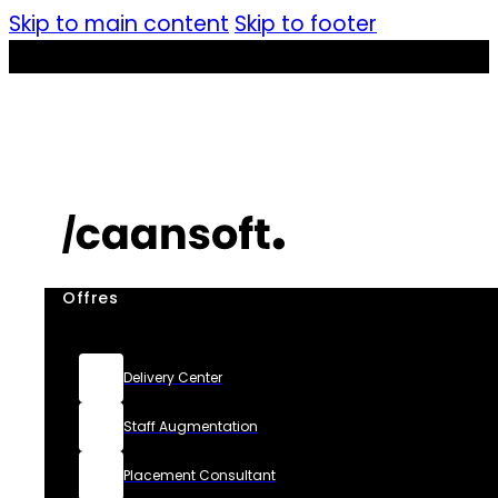
Skip to main content
Skip to footer
Offres
Delivery Center
Staff Augmentation
Placement Consultant