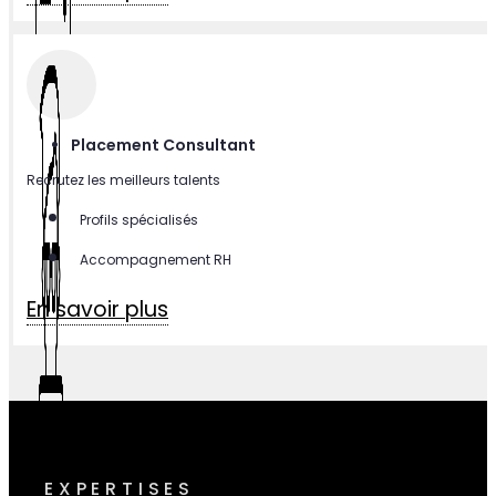
Delivery
Center
Dispositif technique complet pour vos projets
Infrastructure dédiée
Support technique 24/7
En savoir plus
Placement Consultant