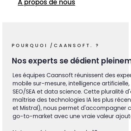
8+
domaines d’activité
À propos de nous