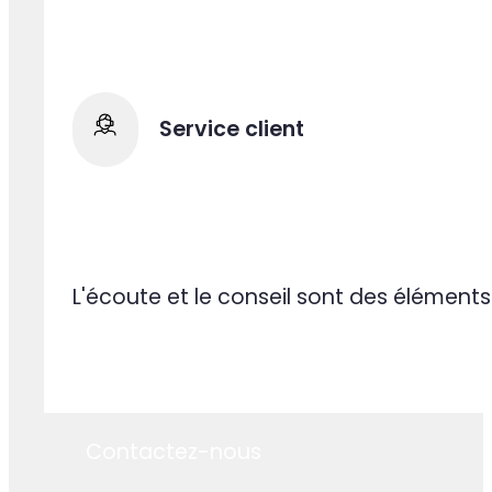
Adaptation à toute épreuve
Nos équipes comprennent rapidement vot
Service client