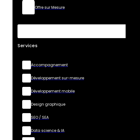
Offre sur Mesure
Services
Accompagnement
Développement sur-mesure
Développement mobile
Design graphique
SEO / SEA
Data science & IA