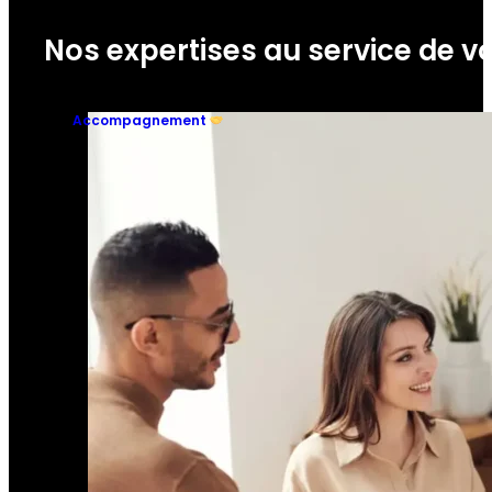
Recrutez les meilleurs talents
Profils spécialisés
Accompagnement RH
En savoir plus
EXPERTISES
Nos expertises au service de vo
Accompagnement