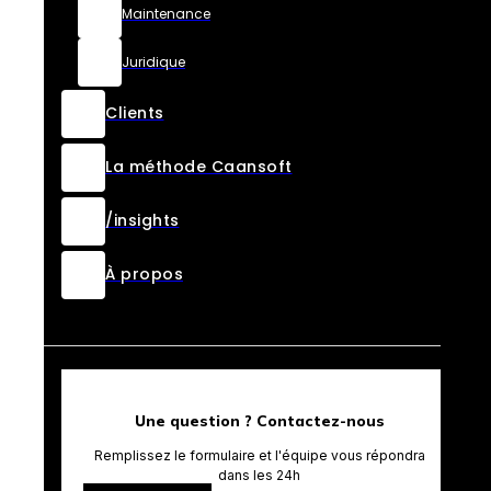
Maintenance
Juridique
Clients
La méthode Caansoft
/insights
À propos
Une question ? Contactez-nous
Remplissez le formulaire et l'équipe vous répondra
dans les 24h