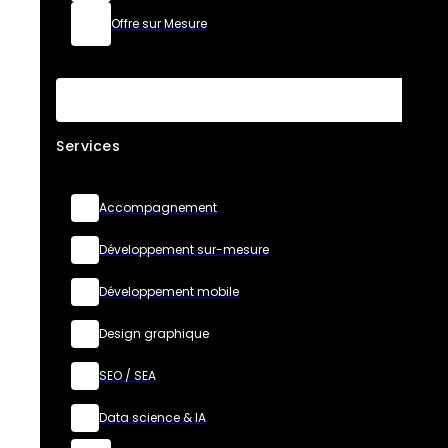
Offre sur Mesure
Services
Accompagnement
Développement sur-mesure
Développement mobile
Design graphique
SEO / SEA
Data science & IA