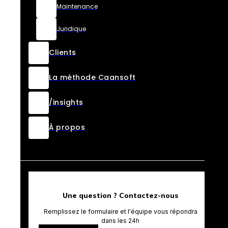
Maintenance
Juridique
Clients
La méthode Caansoft
/insights
À propos
Une question ? Contactez-nous
Remplissez le formulaire et l'équipe vous répondra
dans les 24h