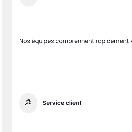
Accompagement 360°
La pluralité de nos expertises permet d
Adaptation à toute épreuve