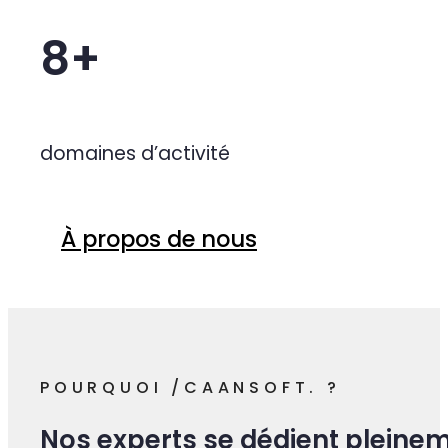
Notre expérience au service de 
10+
années d'expérience
8+