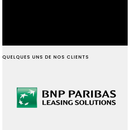
Concrétisez vos id
web, mobile et IA
Cabinet de conseil en développement dig
solutions augmentées par l’intelligence a
Parlez-nous de votre projet