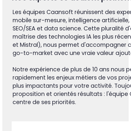
domaines d’activité
À propos de nous
POURQUOI /CAANSOFT. ?
Nos experts se dédient pleineme
Les équipes Caansoft réunissent des exp