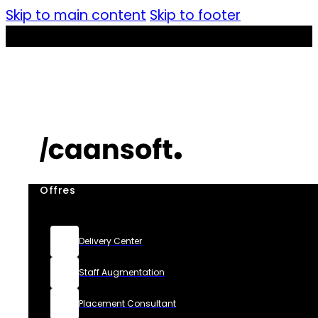
Skip to main content
Skip to footer
Offres
Delivery Center
Staff Augmentation
Placement Consultant