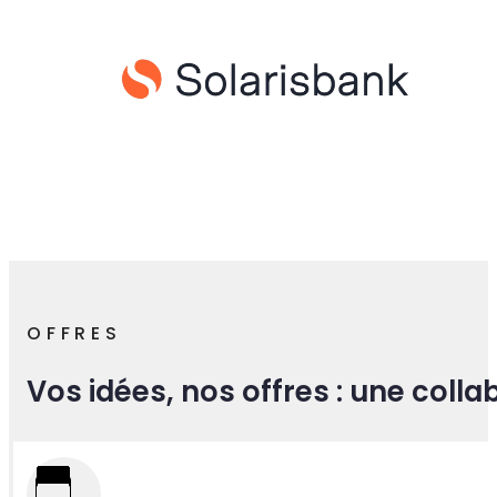
Contactez-nous
NOUS SOMMES DES INTÉGRATEURS EXPÉRIMEN