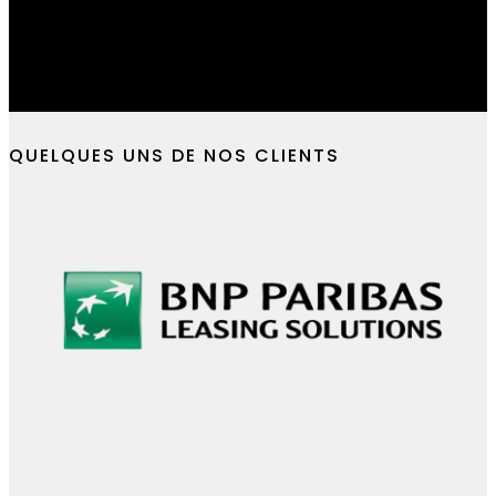
web, mobile et IA
Cabinet de conseil en développement dig
solutions augmentées par l’intelligence a
Parlez-nous de votre projet
QUELQUES UNS DE NOS CLIENTS