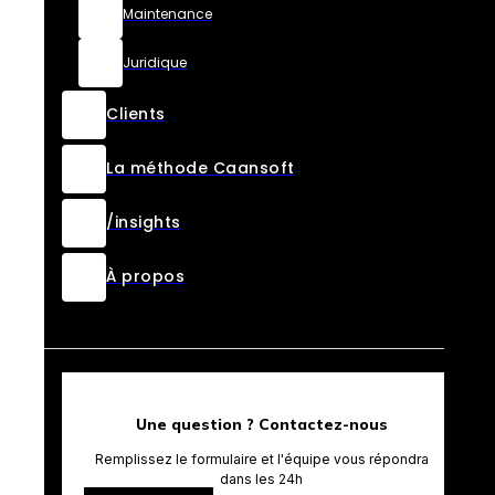
Maintenance
Juridique
Clients
La méthode Caansoft
/insights
À propos
Une question ? Contactez-nous
Remplissez le formulaire et l'équipe vous répondra
dans les 24h