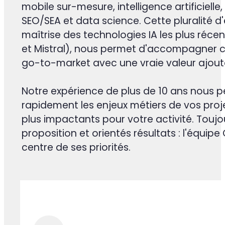
POURQUOI /CAANSOFT. ?
Nos experts se dédient pleineme
Les équipes Caansoft réunissent des exp
mobile sur-mesure, intelligence artificiell
SEO/SEA et data science. Cette pluralité d'
maîtrise des technologies IA les plus récen
et Mistral), nous permet d'accompagner ch
go-to-market avec une vraie valeur ajou
Notre expérience de plus de 10 ans nous