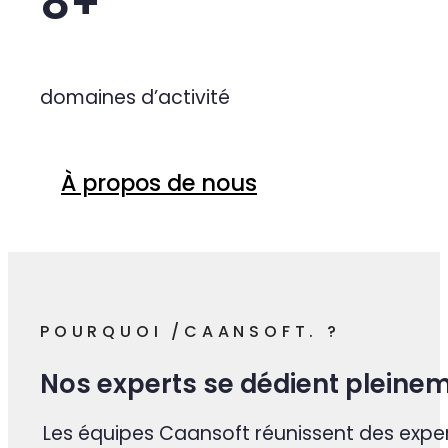
10+
années d'expérience
8+
domaines d’activité
À propos de nous