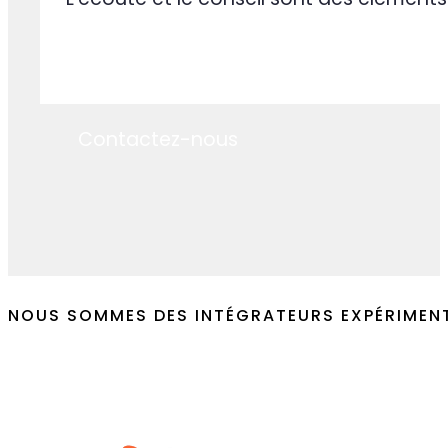
Service client
L'écoute et le conseil sont des éléments
Contactez-nous