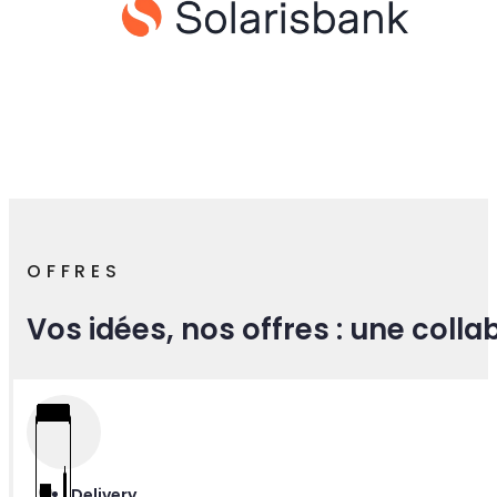
NOUS SOMMES DES INTÉGRATEURS EXPÉRIMEN