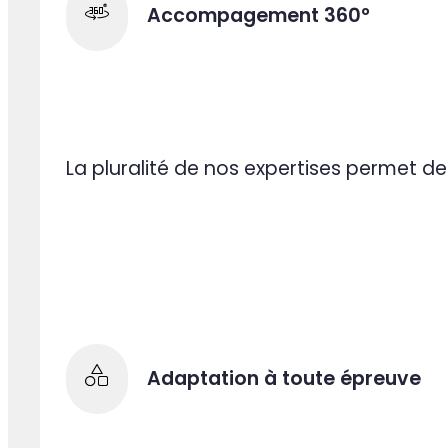
rapidement les enjeux métiers de vos projets 
plus impactants pour votre activité. Toujou
proposition et orientés résultats : l'équip
centre de ses priorités.
Accompagement 360°
La pluralité de nos expertises permet d