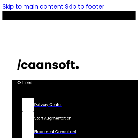
Skip to main content
Skip to footer
Offres
Delivery Center
Staff Augmentation
Placement Consultant