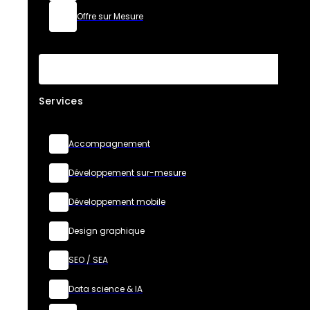
Offre sur Mesure
Services
Accompagnement
Développement sur-mesure
Développement mobile
Design graphique
SEO / SEA
Data science & IA