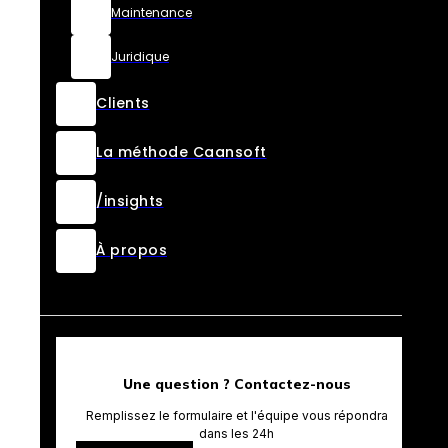
Maintenance
Juridique
Clients
La méthode Caansoft
/insights
À propos
Une question ? Contactez-nous
Remplissez le formulaire et l'équipe vous répondra
dans les 24h