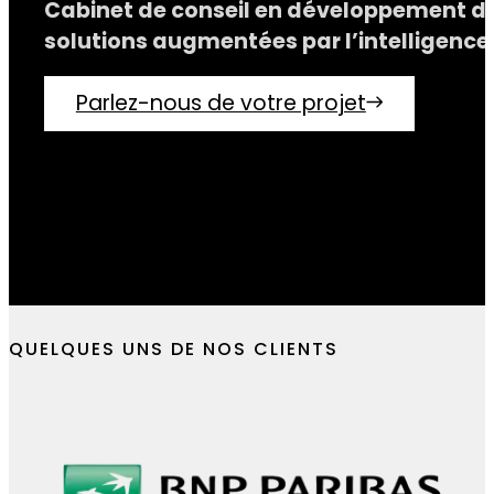
Concrétisez vos id
web, mobile et IA
Cabinet de conseil en développement dig
solutions augmentées par l’intelligence a
Parlez-nous de votre projet