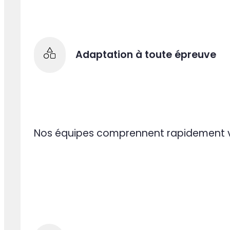
Accompagement 360°
La pluralité de nos expertises permet d
Adaptation à toute épreuve