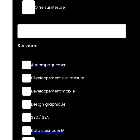
Offre sur Mesure
Services
Accompagnement
Développement sur-mesure
Développement mobile
Design graphique
SEO / SEA
Data science & IA