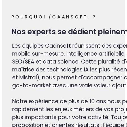
8+
domaines d’activité
À propos de nous
POURQUOI /CAANSOFT. ?
Nos experts se dédient pleineme