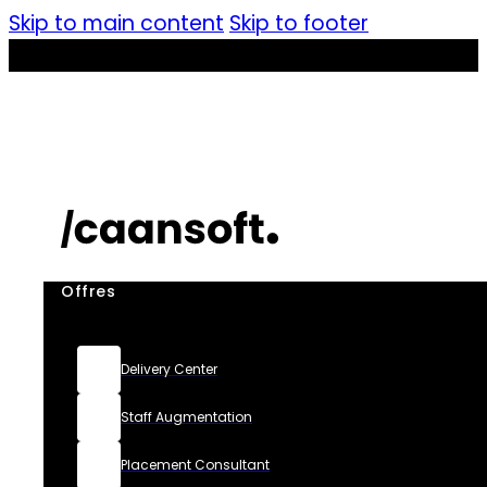
Skip to main content
Skip to footer
Offres
Delivery Center
Staff Augmentation
Placement Consultant