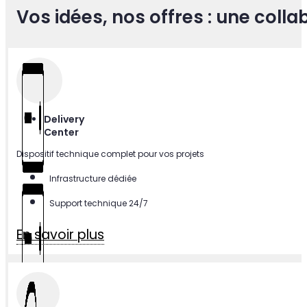
OFFRES
Vos idées, nos offres : une coll