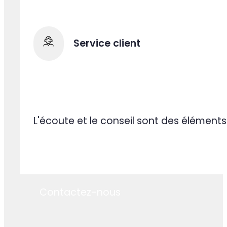
Adaptation à toute épreuve
Nos équipes comprennent rapidement vot
Service client