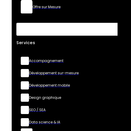
Offre sur Mesure
Services
Accompagnement
Développement sur-mesure
Développement mobile
Design graphique
SEO / SEA
Data science & IA