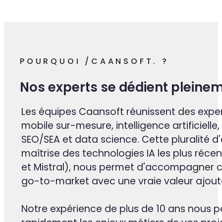
8+
domaines d’activité
À propos de nous
POURQUOI /CAANSOFT. ?