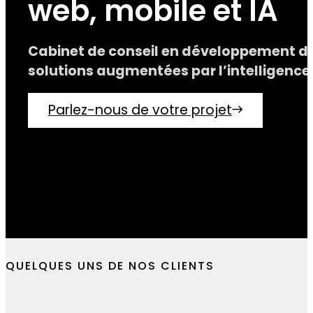
Concrétisez vos id
web, mobile et IA
Cabinet de conseil en développement dig
solutions augmentées par l’intelligence a
Parlez-nous de votre projet