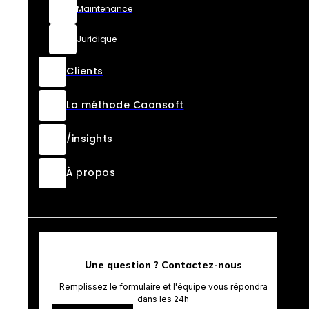
Maintenance
Juridique
Clients
La méthode Caansoft
/insights
À propos
Une question ? Contactez-nous
Remplissez le formulaire et l'équipe vous répondra
dans les 24h