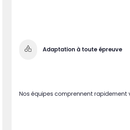
Accompagement 360°
La pluralité de nos expertises permet d