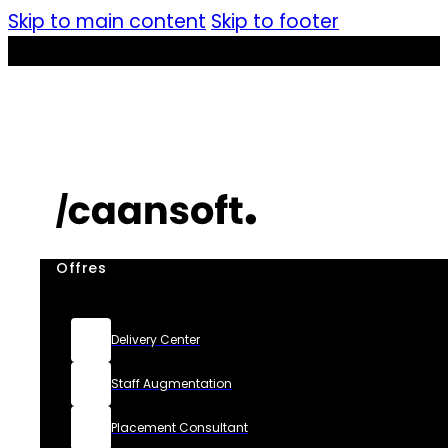
Skip to main content
Skip to footer
Offres
Delivery Center
Staff Augmentation
Placement Consultant